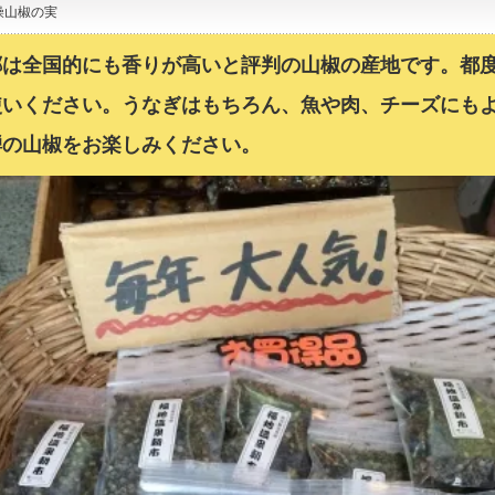
燥山椒の実
郷は全国的にも香りが高いと評判の山椒の産地です。都
使いください。うなぎはもちろん、魚や肉、チーズにも
騨の山椒をお楽しみください。