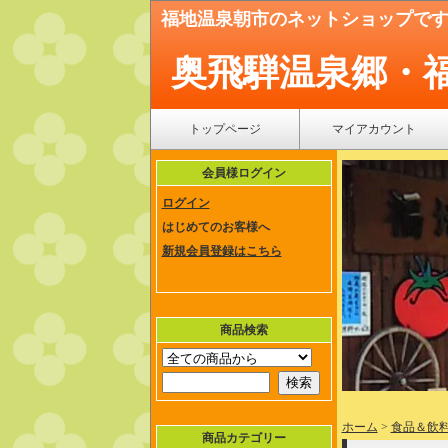
福地温泉朝市のネットショップで
奥飛騨温泉郷・
トップページ
マイアカウント
会員様ログイン
ログイン
はじめてのお客様へ
新規会員登録はこちら
商品検索
ホーム
>
食品＆飲
商品カテゴリー