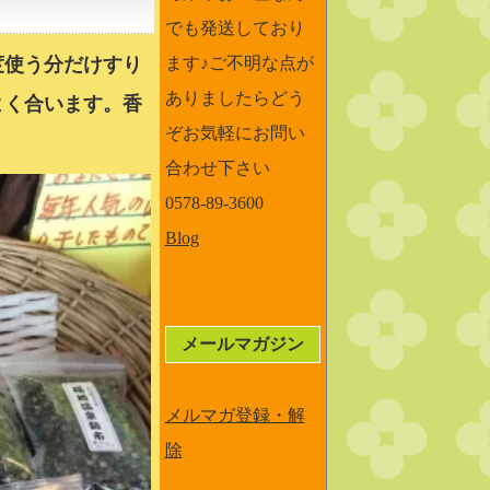
でも発送しており
度使う分だけすり
ます♪ご不明な点が
ありましたらどう
よく合います。香
ぞお気軽にお問い
合わせ下さい
0578-89-3600
Blog
メールマガジン
メルマガ登録・解
除