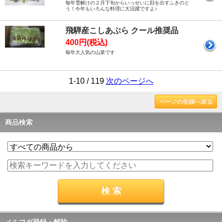
毎年雪解けの２月下旬からいっせいに顔を出すふきのと
う！今年もいろんな料理に大活躍ですよ♪
飛騨産こしあぶら クール推奨品
400円(税込)
毎年大人気の山菜です
1-10 / 119
次のページへ
ページの先頭へ戻る
商品検索
メルマガ登録・解除