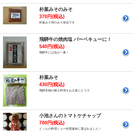
朴葉みそのみそ
370円(税込)
朴葉みそ用のみそ単品です
飛騨牛の焼肉塩 バーベキューに！
540円(税込)
飛騨牛には塩が一番！
朴葉みそ
430円(税込)
飛騨名物の郷土料理をお土産にどうぞ
小池さんのトマトケチャップ
700円(税込)
どっちの料理ショー特選素材に選ばれました！