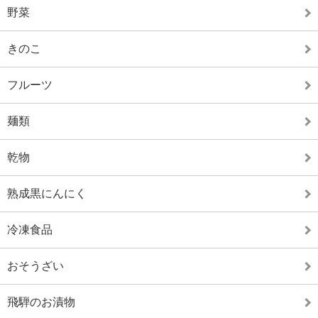
野菜
きのこ
フルーツ
麺類
乾物
熟成黒にんにく
冷凍食品
おそうざい
飛騨のお漬物