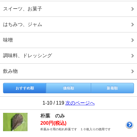
スイーツ、お菓子
はちみつ、ジャム
味噌
調味料、ドレッシング
飲み物
おすすめ順
価格順
新着順
1-10 / 119
次のページへ
朴葉 のみ
200円(税込)
朴葉みそ用の枯れ朴葉です １０枚入りの徳用です