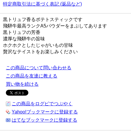
特定商取引法に基づく表記 (返品など)
黒トリュフ香るポテトスティックです
飛騨牛最高ランクA5パウダーをまぶしてあります
黒トリュフの芳香
濃厚な飛騨牛の旨味
ホクホクとしたじゃがいもの甘味
贅沢なテイストをお楽しみください
この商品について問い合わせる
この商品を友達に教える
買い物を続ける
この商品をログピでつぶやく
Yahoo!ブックマークに登録する
はてなブックマークに登録する