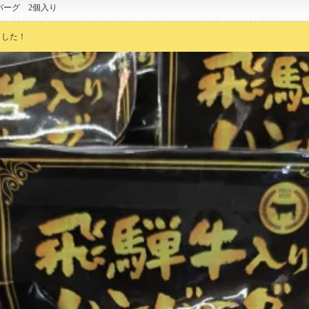
バーグ 2個入り
ました！