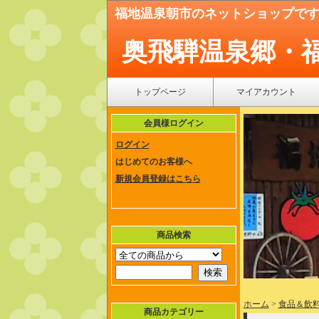
福地温泉朝市のネットショップで
奥飛騨温泉郷・
トップページ
マイアカウント
会員様ログイン
ログイン
はじめてのお客様へ
新規会員登録はこちら
商品検索
ホーム
>
食品＆飲
商品カテゴリー