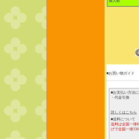
購入数
■お買い物ガイド
■お支払い方法
・代金引換
詳しくはこちら
■送料について
送料は全国一律8
げで全国一律330