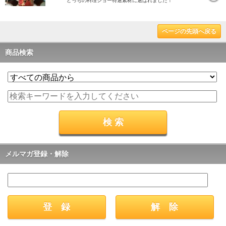
どっちの料理ショー特選素材に選ばれました！
ページの先頭へ戻る
商品検索
メルマガ登録・解除