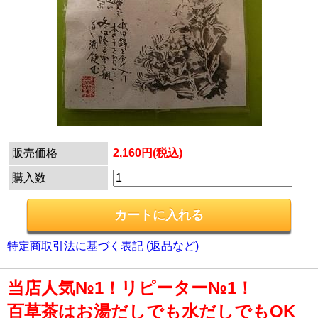
販売価格
2,160円(税込)
購入数
特定商取引法に基づく表記 (返品など)
当店人気№1！リピーター№1！
百草茶はお湯だしでも水だしでもOK