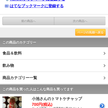
はてなブックマークに登録する
前の商品へ
次の商品へ
ページの先頭へ戻る
この商品のカテゴリー
食品＆飲料
飲み物
商品カテゴリー一覧
この商品を買った人はこんな商品も買ってます
小池さんのトマトケチャップ
700円(税込)