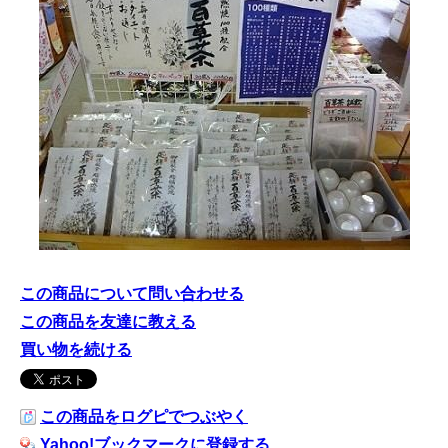
この商品について問い合わせる
この商品を友達に教える
買い物を続ける
この商品をログピでつぶやく
Yahoo!ブックマークに登録する