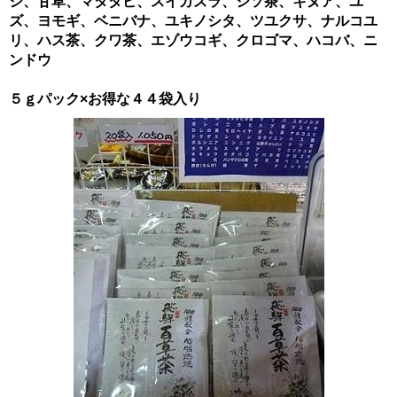
シ、甘草、マタタビ、スイカズラ、シソ茶、キヌア、ユ
ズ、ヨモギ、ベニバナ、ユキノシタ、ツユクサ、ナルコユ
リ、ハス茶、クワ茶、エゾウコギ、クロゴマ、ハコバ、ニ
ンドウ
５ｇパック×お得な４４袋入り